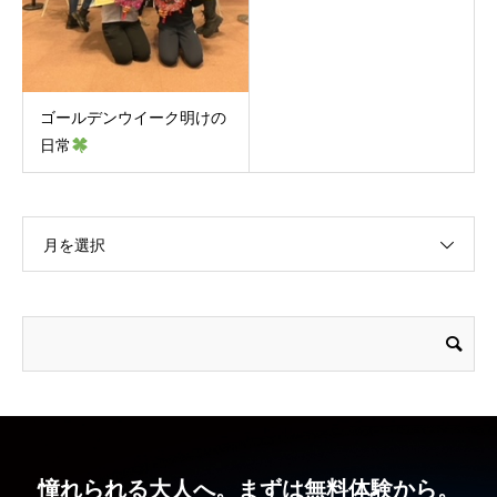
ゴールデンウイーク明けの
日常
月を選択
憧れられる大人へ。まずは無料体験から。