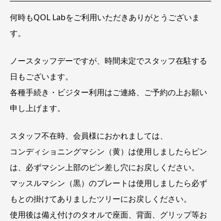
ッ
フ
何時もQOL Labをご利用いただきありがとうございま
デ
ー
す。
ノースタッフデーですが、時間未定でスタッフ在駐する
日もございます。
各種手続き・ビジター利用はご連絡、ご予約の上お願い
申し上げます。
スタッフ不在時、会員様におかれましては、
コンディショニングマシン（黄）は使用しましたらピン
は、必ずマシン上部のピン差し穴にお戻しください。
マッスルマシン（黒）のプレートは使用しましたら必ず
もとの掛けてありましたツリーにお戻しください。
使用後は備え付けのタオルで座面、背面、グリップ等お