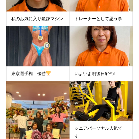
私のお気に入り鍛錬マシン
トレーナーとして思う事
東京選手権 優勝
いよいよ明後日!(^^)!
シニアパーソナル人気で
す！