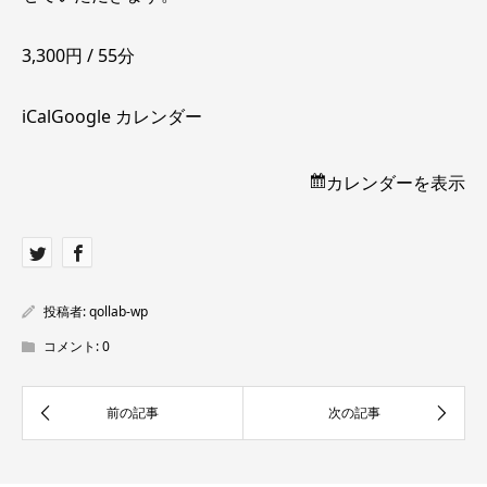
3,300円 / 55分
iCal
Google カレンダー
カレンダーを表示
投稿者:
qollab-wp
コメント:
0