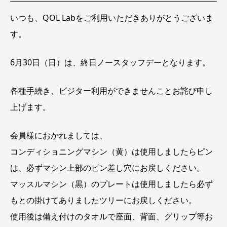
ッ
フ
いつも、QOL Labをご利用いただきありがとうございま
デ
ー
す。
6月30日（日）は、終日ノースタッフデーとなります。
各種手続き、ビジター利用ができませんことお詫び申し
上げます。
会員様におかれましては、
コンディショニングマシン（黄）は使用しましたらピン
は、必ずマシン上部のピン差し穴にお戻しください。
マッスルマシン（黒）のプレートは使用しましたら必ず
もとの掛けてありましたツリーにお戻しください。
使用後は備え付けのタオルで座面、背面、グリップ等お