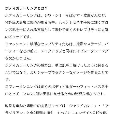
ボディカラーリングとは？
ボディカラーリングは、シワ・シミ・そばかす・皮膚がんなど、
紫外線の影響に関心が集まる中、もっとも安全で手軽に輝くブロ
ンズ肌を手に入れる方法として海外で多くのセレブリティに人気
のメソッドです。
ファッションに敏感なセレブリティたちは、撮影やステージ、パ
ーティーなどの前に、メイクアップと同様にスプレータンニング
を欠かしません。
ボディカラーリングの魅力は、単に肌を日焼けしたように見せる
だけではなく、よりシャープでセクシーなイメージを作ることで
す。
スプレータンニングは多くのボディビルダーやフィットネス選手
にとって、ブロンズ肌=美肌に見せるための秘密兵器なのです。
改良を重ねた速乾性のあるリキッドは「ジャマイカン」」・「ブ
ラジリアン」と全2種類を揃え、すべてにコエンザイムQ10を配