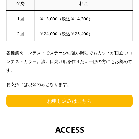
全身
料金
1回
￥13,000（税込￥14,300）
2回
￥24,000（税込￥26,400）
各種筋肉コンテストでステージの強い照明でもカットが目立つコ
ンテストカラー。濃い日焼け肌を作りたい一般の方にもお薦めで
す。
お支払いは現金のみとなります。
お申し込みはこちら
ACCESS