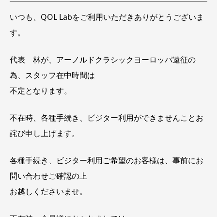
在
中
いつも、QOL Labをご利用いただきありがとうございま
時
間
す。
不
定
代表 林が、アーノルドクラシックヨーロッパ遠征の
為、スタッフ在中時間は
不定となります。
不在時、各種手続き、ビジター利用ができませんことお
詫び申し上げます。
各種手続き、ビジター利用ご希望のお客様は、事前にお
問い合わせご確認の上
お越しくださいませ。