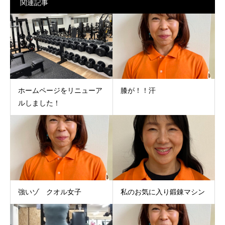
関連記事
ホームページをリニューア
膝が！！汗
ルしました！
強いゾ クオル女子
私のお気に入り鍛錬マシン