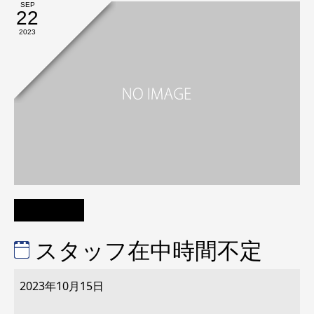
SEP
22
2023
スタッフ在中時間不定
ス
タ
2023年10月15日
ッ
フ