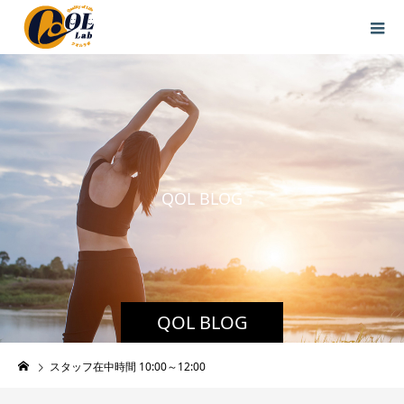
Q
O
L
B
L
O
G
QOL BLOG
スタッフ在中時間 10:00～12:00