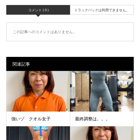
コメント ( 0 )
トラックバックは利用できません。
この記事へのコメントはありません。
関連記事
強いゾ クオル女子
最終調整は。。。