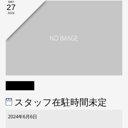
MAY
27
2024
スタッフ在駐時間未定
ス
タ
2024年6月6日
ッ
フ