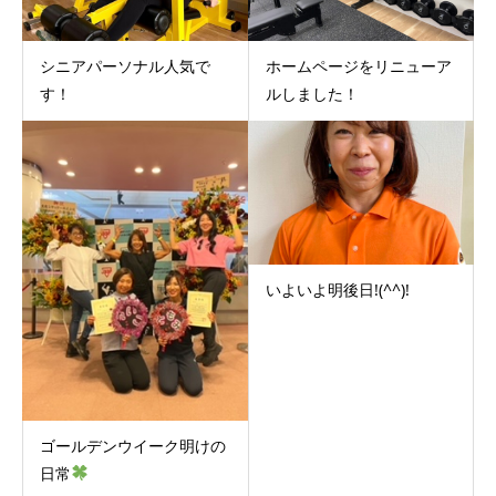
シニアパーソナル人気で
ホームページをリニューア
す！
ルしました！
いよいよ明後日!(^^)!
ゴールデンウイーク明けの
日常