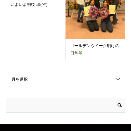
いよいよ明後日!(^^)!
ゴールデンウイーク明けの
日常
月を選択