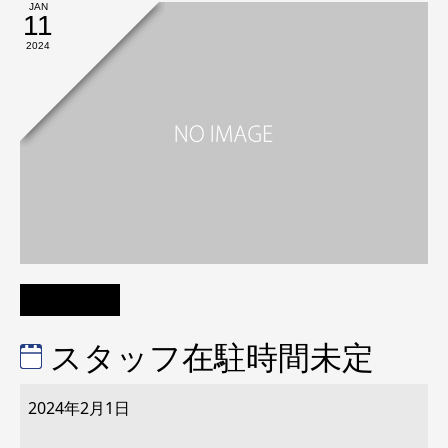
JAN
11
2024
スタッフ在駐時間未定
ス
タ
2024年2月1日
ッ
フ