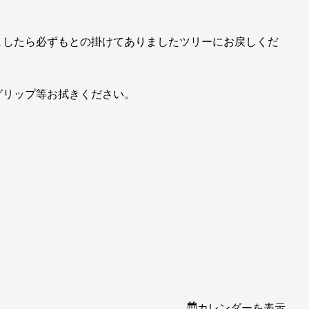
ましたら必ずもとの掛けてありましたツリーにお戻しくだ
グリップ等お拭きください。
カレンダーを表示