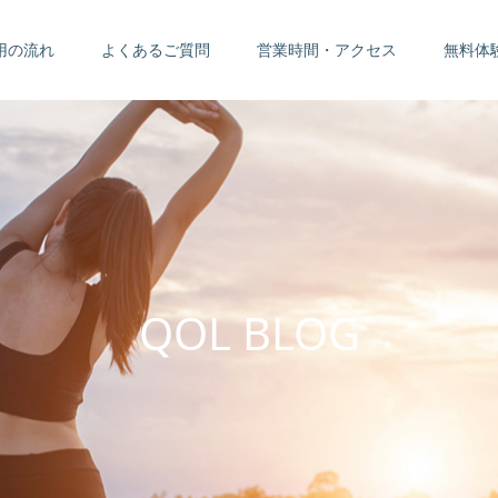
用の流れ
よくあるご質問
営業時間・アクセス
無料体
Q
O
L
B
L
O
G