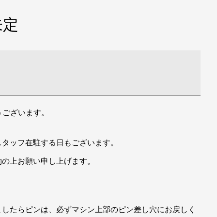
未定
とうございます。
スタッフ在駐する日もございます。
約の上お願い申し上げます。
、
ましたらピンは、必ずマシン上部のピン差し穴にお戻しく