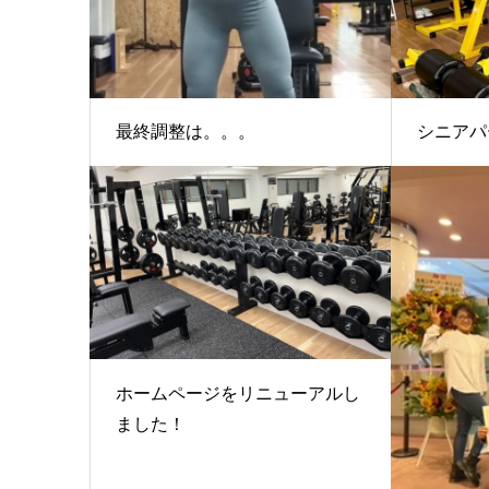
最終調整は。。。
シニアパ
ホームページをリニューアルし
ました！