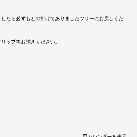
ましたら必ずもとの掛けてありましたツリーにお戻しくだ
グリップ等お拭きください。
カレンダーを表示