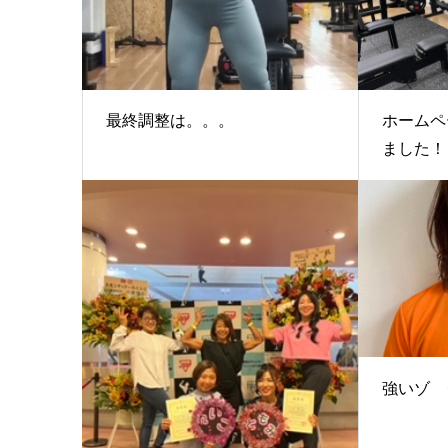
最終調整は。。。
ホームペ
ました！
強いゾ 