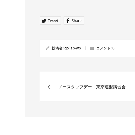
Tweet
Share
投稿者:
qollab-wp
コメント:
0
ノースタッフデー：東京連盟講習会