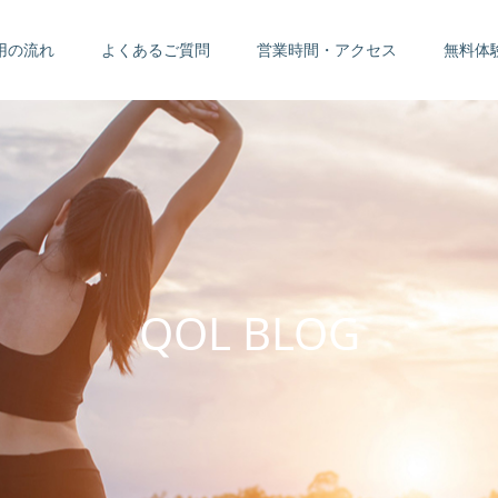
用の流れ
よくあるご質問
営業時間・アクセス
無料体
Q
O
L
B
L
O
G