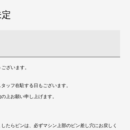
未定
とうございます。
スタッフ在駐する日もございます。
約の上お願い申し上げます。
、
ましたらピンは、必ずマシン上部のピン差し穴にお戻しく