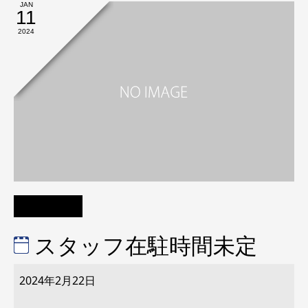
JAN
11
2024
スタッフ在駐時間未定
ス
タ
2024年2月22日
ッ
フ