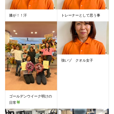
膝が！！汗
トレーナーとして思う事
強いゾ クオル女子
ゴールデンウイーク明けの
日常