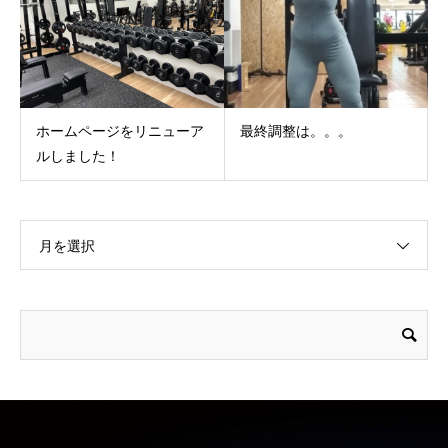
ホームページをリニューア
最終調整は。。。
ルしました！
月を選択