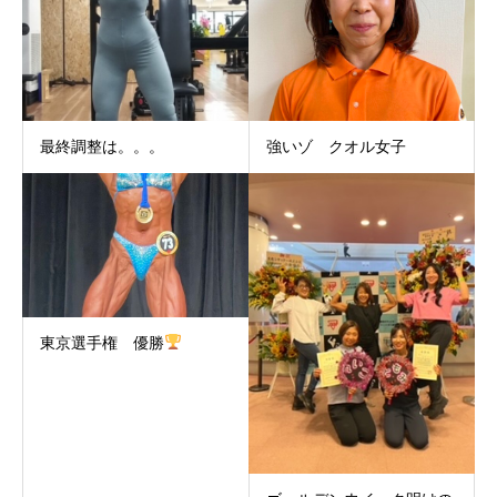
最終調整は。。。
強いゾ クオル女子
東京選手権 優勝