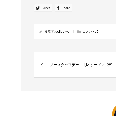
Tweet
Share
投稿者:
qollab-wp
コメント:
0
ノースタッフデー：北区オープンボデ...