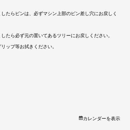
ましたらピンは、必ずマシン上部のピン差し穴にお戻しく
ましたら必ず元の置いてあるツリーにお戻しください。
グリップ等お拭きください。
カレンダーを表示