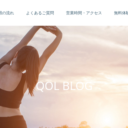
用の流れ
よくあるご質問
営業時間・アクセス
無料体
Q
O
L
B
L
O
G