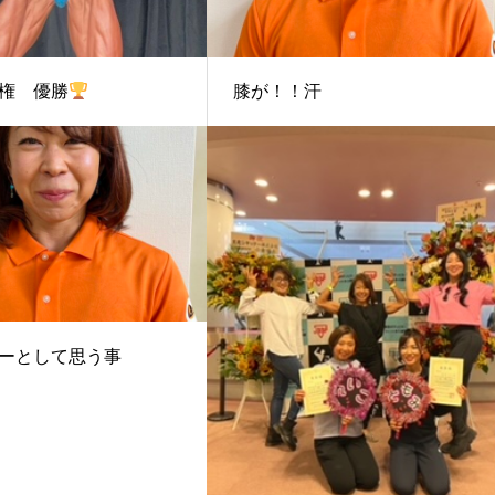
権 優勝
膝が！！汗
ーとして思う事