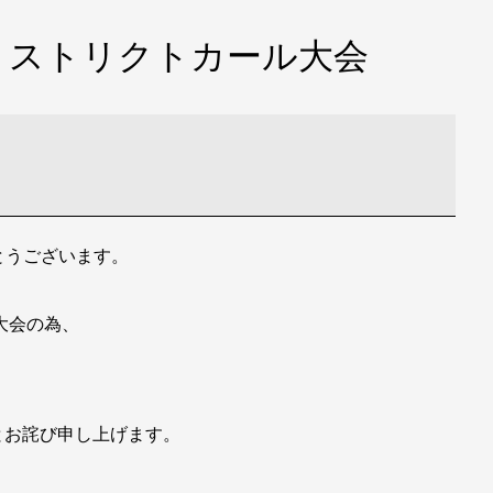
：ストリクトカール大会
がとうございます。
大会の為、
とお詫び申し上げます。