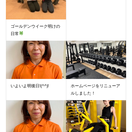
ゴールデンウイーク明けの
日常
いよいよ明後日!(^^)!
ホームページをリニューア
ルしました！