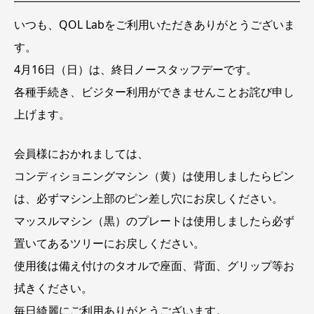
ッ
フ
いつも、QOL Labをご利用いただきありがとうございま
デ
ー
す。
4月16日（日）は、終日ノースタッフデーです。
各種手続き、ビジター利用ができませんことお詫び申し
上げます。
会員様におかれましては、
コンディショニングマシン（黄）は使用しましたらピン
は、必ずマシン上部のピン差し穴にお戻しください。
マッスルマシン（黒）のプレートは使用しましたら必ず
置いてあるツリーにお戻しください。
使用後は備え付けのタオルで座面、背面、グリップ等お
拭きください。
毎日綺麗にご利用ありがとうございます。