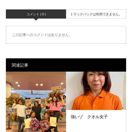
コメント ( 0 )
トラックバックは利用できません。
この記事へのコメントはありません。
関連記事
強いゾ クオル女子