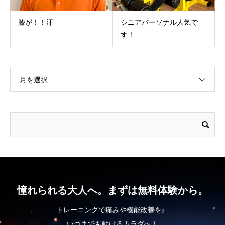
膝が！！汗
シニアパーソナル人気で
す！
月を選択
憧れられる大人へ。まずは無料体験から。
トレーニングで痛みや機能改善を。
いつまでも動けるカラダへ！