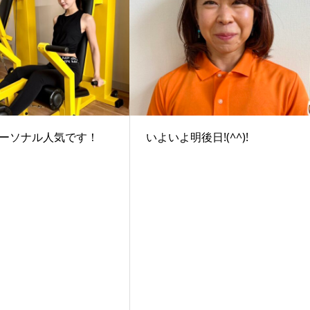
ーソナル人気です！
いよいよ明後日!(^^)!