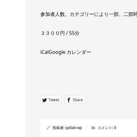
参加者人数、カテゴリーにより一部、二部
３３００円 / 55分
iCal
Google カレンダー
Tweet
Share
投稿者:
qollab-wp
コメント:
0