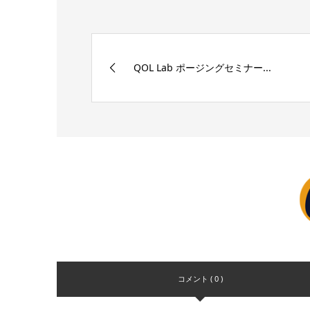
QOL Lab ポージングセミナー...
コメント ( 0 )