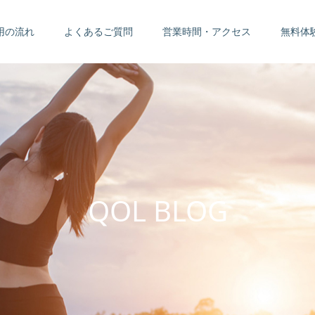
用の流れ
よくあるご質問
営業時間・アクセス
無料体
Q
O
L
B
L
O
G