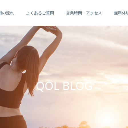
用の流れ
よくあるご質問
営業時間・アクセス
無料体
Q
O
L
B
L
O
G