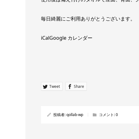
毎日綺麗にご利用ありがとうございます。
iCal
Google カレンダー
Tweet
Share
投稿者:
qollab-wp
コメント:
0