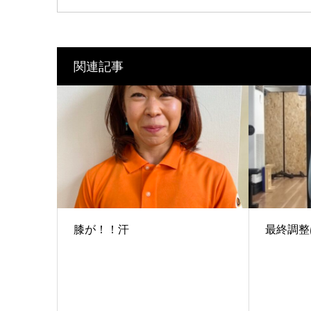
関連記事
膝が！！汗
最終調整