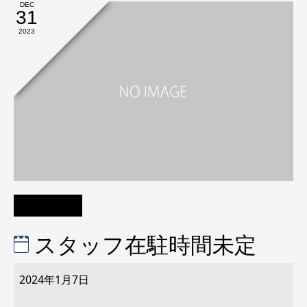
DEC
31
2023
スタッフ在駐時間未定
ス
タ
2024年1月7日
ッ
フ