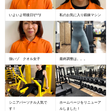
いよいよ明後日!(^^)!
私のお気に入り鍛錬マシン
強いゾ クオル女子
最終調整は。。。
シニアパーソナル人気で
ホームページをリニューア
す！
ルしました！