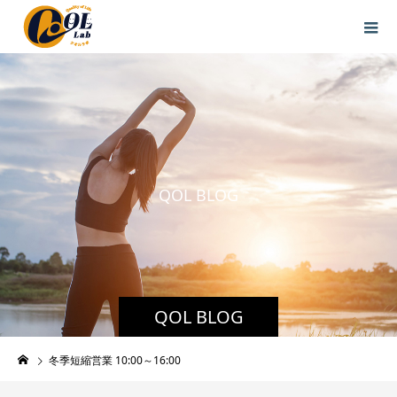
Q
O
L
B
L
O
G
QOL BLOG
冬季短縮営業 10:00～16:00