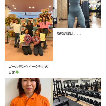
最終調整は。。。
ゴールデンウイーク明けの
日常