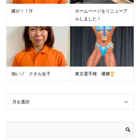
膝が！！汗
ホームページをリニューア
ルしました！
強いゾ クオル女子
東京選手権 優勝
月を選択