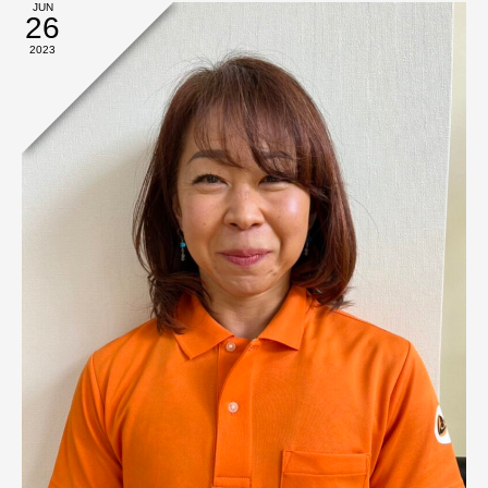
JUN
26
2023