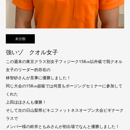
未分類
強いゾ クオル女子
この週末の東京クラス別女子フィジーク158㎝以外級で我クオル
女子のリーダー的存在の
林智砂さんが見事に優勝しました！
同じ大会の158㎝超級では何度もポージングセミナーに参加して
くれた
上田ほほさんも優勝！
そして次の日山梨県ビキニフィットネスオープン大会ビギナーク
ラスで
メンバー様の鈴井ともみさんが初出場でなんと優勝しました！